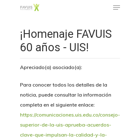
¡Homenaje FAVUIS
Hit enter to search or ESC to close
60 años - UIS!
Apreciado(a) asociado(a):
Para conocer todos los detalles de la
noticia, puede consultar la información
completa en el siguiente enlace:
https://comunicaciones.uis.edu.co/consejo-
superior-de-la-uis-aprueba-acuerdos-
clave-que-impulsan-la-calidad-y-la-