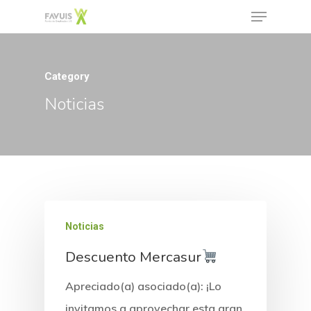
Category
Hit enter to search or ESC to close
Noticias
Noticias
Descuento Mercasur
Apreciado(a) asociado(a): ¡Lo
invitamos a aprovechar esta gran