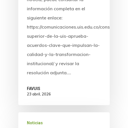
Documentos
información completa en el
FAVUIS VIRT
siguiente enlace:
https://comunicaciones.uis.edu.co/consejo-
superior-de-la-uis-aprueba-
acuerdos-clave-que-impulsan-la-
calidad-y-la-transformacion-
institucional/ y revisar la
resolución adjunta.…
FAVUIS
23 abril, 2026
Noticias